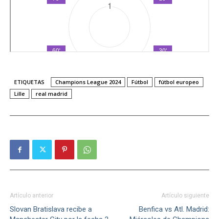
ETIQUETAS
Champions League 2024
Fútbol
fútbol europeo
Lille
real madrid
Artículo anterior
Artículo siguiente
Slovan Bratislava recibe a
Benfica vs Atl. Madrid: