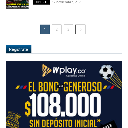
12 noviembre, 2025
DEPORTE
1
2
3
Regístrate