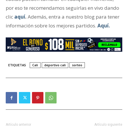
por eso te recomendamos seguirlas en vivo dando
clic
aquí
.
Además, entra a nuestro blog para tener
información sobre los mejores partidos.
Aquí.
ETIQUETAS
Cali
deportivo cali
sorteo
Artículo anterior
Artículo siguiente