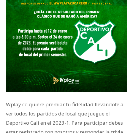
Wplay.co quiere premiar tu fidelidad llevándote a
ver todos los partidos de local que juegue el
Deportivo Cali en el 2023-1. Para participar debes
estar registrado con nosotros y responder la trivia