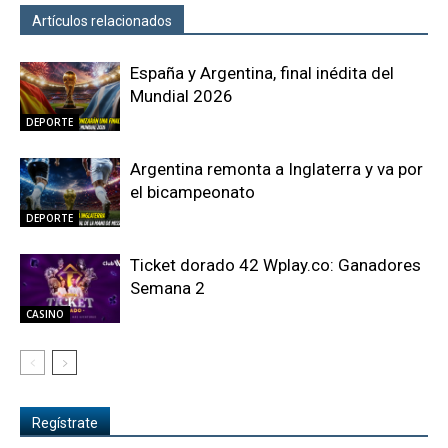
Artículos relacionados
Más del autor
España y Argentina, final inédita del
Mundial 2026
DEPORTE
Argentina remonta a Inglaterra y va por
el bicampeonato
DEPORTE
Ticket dorado 42 Wplay.co: Ganadores
Semana 2
CASINO
Regístrate