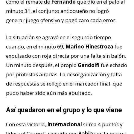
como el remate de
Fernando
que dio en el palo al
minuto 31, el conjunto antioqueño no logró
generar juego ofensivo y pagó caro cada error.
La situación se agravó en el segundo tiempo
cuando, en el minuto 69,
Marino Hinestroza
fue
expulsado con roja directa por una falta sin balón.
Un minuto después, el propio
Gandolfi
fue echado
por protestas airadas. La desorganización y falta
de respuestas se reflejó en el marcador final, que
pudo haber sido aún más abultado.
Así quedaron en el grupo y lo que viene
Con esta victoria,
Internacional
suma 4 puntos y
lidera el Grupo F, seguido por
Bahia
con la misma