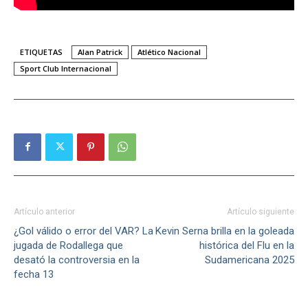
ETIQUETAS
Alan Patrick
Atlético Nacional
Sport Club Internacional
Artículo anterior
Artículo siguiente
¿Gol válido o error del VAR? La
Kevin Serna brilla en la goleada
jugada de Rodallega que
histórica del Flu en la
desató la controversia en la
Sudamericana 2025
fecha 13