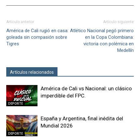
Artículo anterior
Artículo siguiente
América de Cali rugió en casa:
Atlético Nacional pegó primero
goleada sin compasión sobre
en la Copa Colombiana:
Tigres
victoria con polémica en
Medellín
Artículos relacionados
Más del autor
América de Cali vs Nacional: un clásico
imperdible del FPC.
DEPORTE
España y Argentina, final inédita del
Mundial 2026
DEPORTE