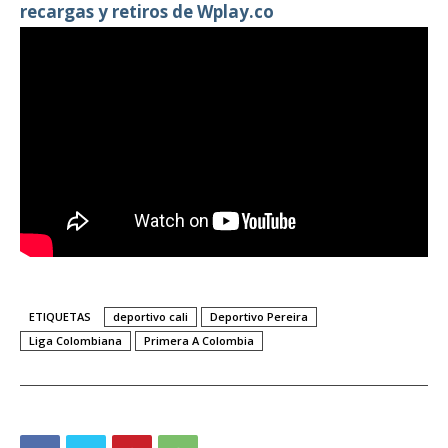
recargas y retiros de Wplay.co
ETIQUETAS
deportivo cali
Deportivo Pereira
Liga Colombiana
Primera A Colombia