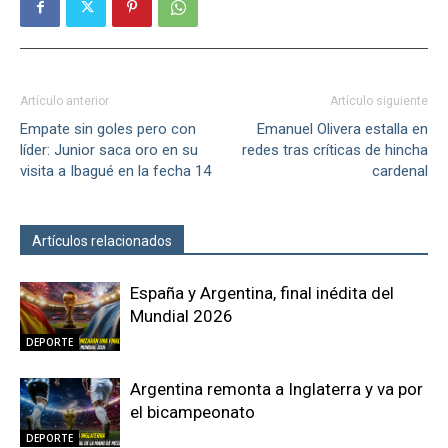
Artículo anterior
Artículo siguiente
Empate sin goles pero con
Emanuel Olivera estalla en
líder: Junior saca oro en su
redes tras críticas de hincha
visita a Ibagué en la fecha 14
cardenal
Artículos relacionados
Más del autor
España y Argentina, final inédita del
Mundial 2026
DEPORTE
Argentina remonta a Inglaterra y va por
el bicampeonato
DEPORTE