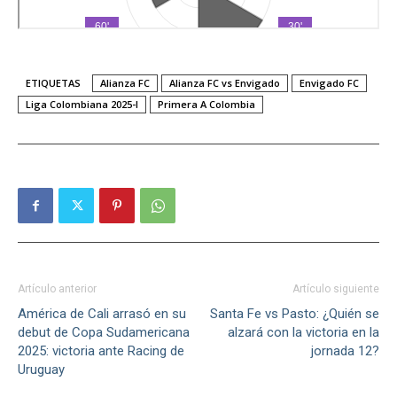
ETIQUETAS
Alianza FC
Alianza FC vs Envigado
Envigado FC
Liga Colombiana 2025-I
Primera A Colombia
Artículo anterior
Artículo siguiente
América de Cali arrasó en su
Santa Fe vs Pasto: ¿Quién se
debut de Copa Sudamericana
alzará con la victoria en la
2025: victoria ante Racing de
jornada 12?
Uruguay