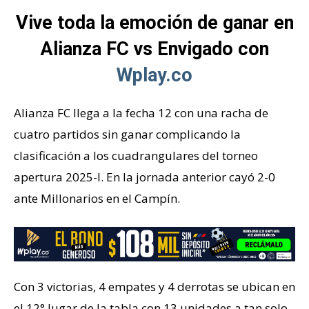
Vive toda la emoción de ganar en
Alianza FC vs Envigado con
Wplay.co
Alianza FC llega a la fecha 12 con una racha de
cuatro partidos sin ganar complicando la
clasificación a los cuadrangulares del torneo
apertura 2025-I. En la jornada anterior cayó 2-0
ante Millonarios en el Campín.
Con 3 victorias, 4 empates y 4 derrotas se ubican en
el 12° lugar de la tabla con 13 unidades a tan solo