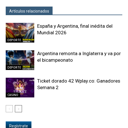
Artículos relacionados
Más del autor
España y Argentina, final inédita del
Mundial 2026
DEPORTE
Argentina remonta a Inglaterra y va por
el bicampeonato
DEPORTE
Ticket dorado 42 Wplay.co: Ganadores
Semana 2
CASINO
Regístrate