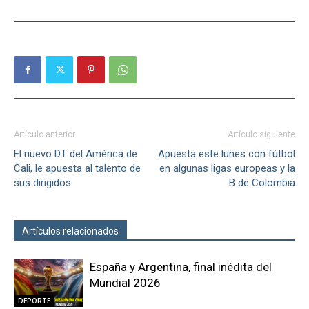
Artículo anterior
Artículo siguiente
El nuevo DT del América de
Apuesta este lunes con fútbol
Cali, le apuesta al talento de
en algunas ligas europeas y la
sus dirigidos
B de Colombia
Artículos relacionados
Más del autor
España y Argentina, final inédita del
Mundial 2026
DEPORTE