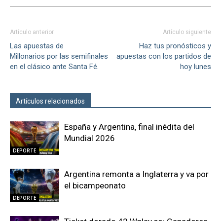
Artículo anterior
Artículo siguiente
Las apuestas de
Haz tus pronósticos y
Millonarios por las semifinales
apuestas con los partidos de
en el clásico ante Santa Fé.
hoy lunes
Artículos relacionados
Más del autor
España y Argentina, final inédita del
Mundial 2026
DEPORTE
Argentina remonta a Inglaterra y va por
el bicampeonato
DEPORTE