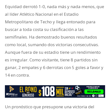
Equidad derrotó 1-0, nada más y nada menos, que
al líder Atlético Nacional en el Estadio
Metropolitano de Techo y llega entonado para
buscar a toda costa su clasificación a las
semifinales. Ha demostrado buenos resultados
como local, sumando dos victorias consecutivas.
Aunque fuera de su estadio tiene un rendimiento
es irregular. Como visitante, tiene 8 partidos sin
ganar, 2 empates y 6 derrotas con 5 goles a favor y
14 en contra.
Un pronóstico que presupone una victoria del