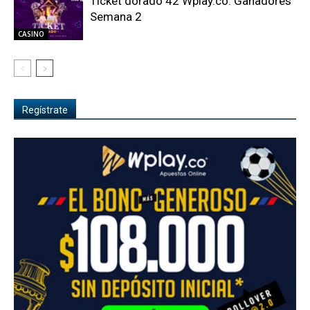
Ticket dorado 42 Wplay.co: Ganadores
Semana 2
CASINO
Regístrate