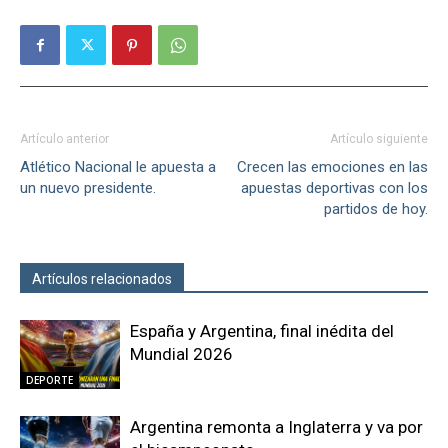
Artículo anterior
Artículo siguiente
Atlético Nacional le apuesta a
Crecen las emociones en las
un nuevo presidente.
apuestas deportivas con los
partidos de hoy.
Artículos relacionados
Más del autor
España y Argentina, final inédita del
Mundial 2026
DEPORTE
Argentina remonta a Inglaterra y va por