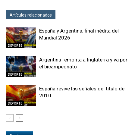
Artículos relacionados
Más del autor
España y Argentina, final inédita del
Mundial 2026
DEPORTE
Argentina remonta a Inglaterra y va por
el bicampeonato
DEPORTE
España revive las señales del título de
2010
DEPORTE