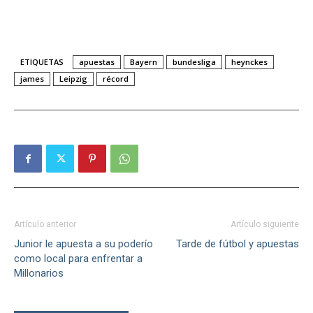
ETIQUETAS
apuestas
Bayern
bundesliga
heynckes
james
Leipzig
récord
Artículo anterior
Artículo siguiente
Junior le apuesta a su poderío
Tarde de fútbol y apuestas
como local para enfrentar a
Millonarios