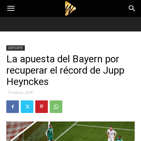
DEPORTE
La apuesta del Bayern por
recuperar el récord de Jupp
Heynckes
17 marzo, 2018