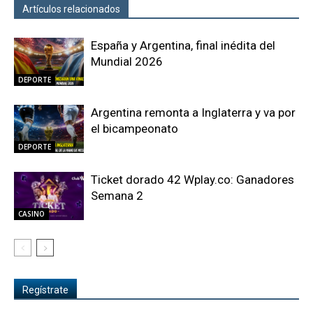
Artículos relacionados
Más del autor
España y Argentina, final inédita del
Mundial 2026
DEPORTE
Argentina remonta a Inglaterra y va por
el bicampeonato
DEPORTE
Ticket dorado 42 Wplay.co: Ganadores
Semana 2
CASINO
Regístrate