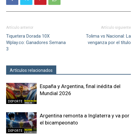
Artículo anterior
Artículo siguiente
Tiquetera Dorada 10X
Tolima vs Nacional: La
Wplay.co: Ganadores Semana
venganza por el título
3
Artículos relacionados
Más del autor
España y Argentina, final inédita del
Mundial 2026
DEPORTE
Argentina remonta a Inglaterra y va por
el bicampeonato
DEPORTE