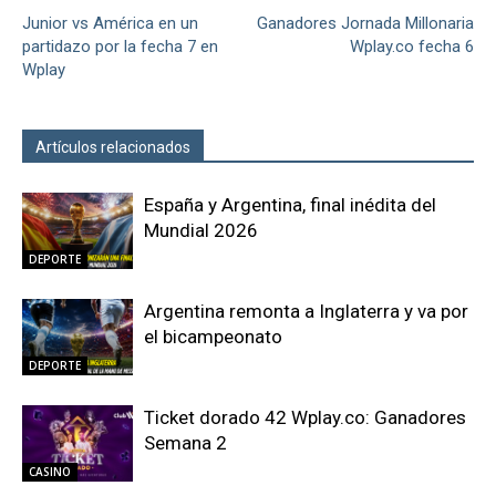
Junior vs América en un
Ganadores Jornada Millonaria
partidazo por la fecha 7 en
Wplay.co fecha 6
Wplay
Artículos relacionados
Más del autor
España y Argentina, final inédita del
Mundial 2026
DEPORTE
Argentina remonta a Inglaterra y va por
el bicampeonato
DEPORTE
Ticket dorado 42 Wplay.co: Ganadores
Semana 2
CASINO