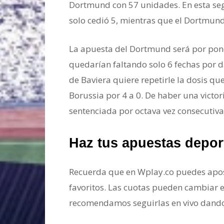
Dortmund con 57 unidades. En esta segu
solo cedió 5, mientras que el Dortmund 
La apuesta del Dortmund será por pone
quedarían faltando solo 6 fechas por da
de Baviera quiere repetirle la dosis q
Borussia por 4 a 0. De haber una victori
sentenciada por octava vez consecutiva
Haz tus apuestas depor
Recuerda que en Wplay.co puedes apost
favoritos. Las cuotas pueden cambiar 
recomendamos seguirlas en vivo dando