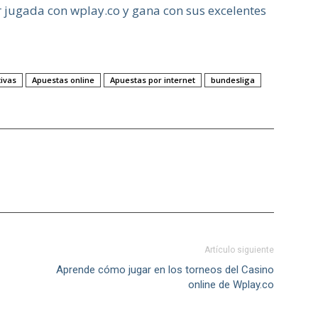
r jugada con wplay.co y gana con sus excelentes
ivas
Apuestas online
Apuestas por internet
bundesliga
Artículo siguiente
Aprende cómo jugar en los torneos del Casino
online de Wplay.co