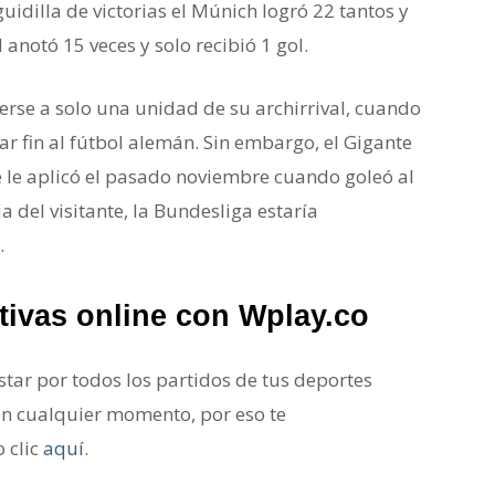
idilla de victorias el Múnich logró 22 tantos y
anotó 15 veces y solo recibió 1 gol.
rse a solo una unidad de su archirrival, cuando
r fin al fútbol alemán. Sin embargo, el Gigante
ue le aplicó el pasado noviembre cuando goleó al
a del visitante, la Bundesliga estaría
.
tivas online con Wplay.co
ar por todos los partidos de tus deportes
en cualquier momento, por eso te
 clic
aquí
.