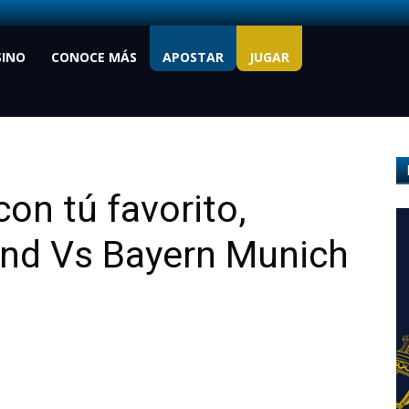
SINO
CONOCE MÁS
APOSTAR
JUGAR
on tú favorito,
nd Vs Bayern Munich