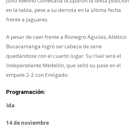
Julio Avelino Comesaña ocuparon la sexta posición
en la tabla, pese a su derrota en la última fecha
frente a Jaguares.
A pesar de caer frente a Rionegro Águilas, Atlético
Bucaramanga logró ser cabeza de serie
quedándose con el cuarto lugar. Su rival será el
Independiente Medellín, que selló su pase en el
empate 2-2 con Envigado.
Programación:
Ida
14 de noviembre