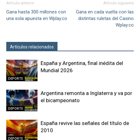
Artículo anterior
Artículo siguiente
Gana hasta 300 millones con
Gana en cada vuelta con las
una sola apuesta en Wplay.co
distintas ruletas del Casino
Wplay.co
Artículos relacionados
Más del autor
España y Argentina, final inédita del
Mundial 2026
DEPORTE
Argentina remonta a Inglaterra y va por
el bicampeonato
DEPORTE
España revive las señales del título de
2010
DEPORTE