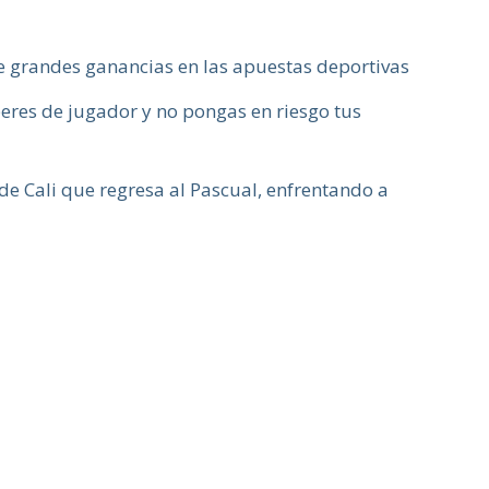
e grandes ganancias en las apuestas deportivas
eres de jugador y no pongas en riesgo tus
de Cali que regresa al Pascual, enfrentando a