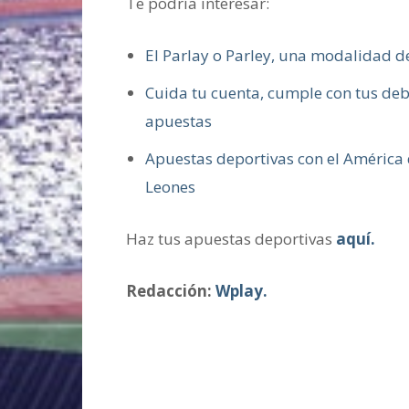
Te podría interesar:
El Parlay o Parley, una modalidad d
Cuida tu cuenta, cumple con tus deb
apuestas
Apuestas deportivas con el América 
Leones
Haz tus apuestas deportivas
aquí.
Redacción:
Wplay.