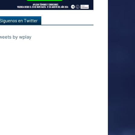
Síguenos en Twitter
weets by wplay