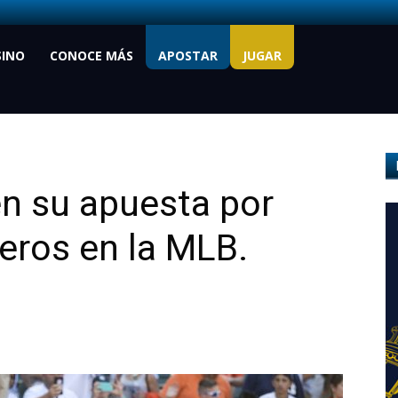
SINO
CONOCE MÁS
APOSTAR
JUGAR
n su apuesta por
eros en la MLB.