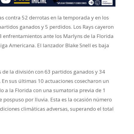
ias contra 52 derrotas en la temporada y en los
partidos ganados y 5 perdidos. Los Rays cayeron
 enfrentamientos ante los Marlyns de la Florida
 Liga Americana. El lanzador Blake Snell es baja
 de la división con 63 partidos ganados y 34
. En sus últimas 10 actuaciones cosecharon un
ndo a la Florida con una sumatoria previa de 1
e pospuso por lluvia. Esta es la ocasión número
iciones climáticas adversas, superando el total