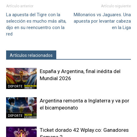
Artículo anterior
Artículo siguiente
La apuesta del Tigre con la
Millonarios vs Jaguares. Una
selección es mucho más alta,
apuesta por levantar cabeza
dijo en su reencuentro con la
en la Liga
red
Artículos relacionados
Más del autor
España y Argentina, final inédita del
Mundial 2026
DEPORTE
Argentina remonta a Inglaterra y va por
el bicampeonato
DEPORTE
Ticket dorado 42 Wplay.co: Ganadores
Semana 2