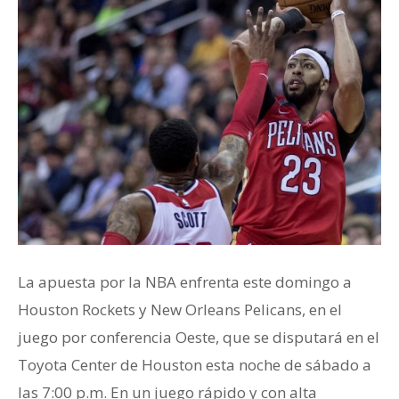
La apuesta por la NBA enfrenta este domingo a
Houston Rockets y New Orleans Pelicans, en el
juego por conferencia Oeste, que se disputará en el
Toyota Center de Houston esta noche de sábado a
las 7:00 p.m. En un juego rápido y con alta