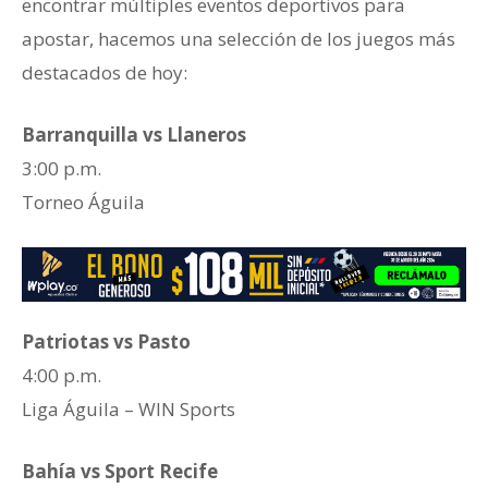
encontrar múltiples eventos deportivos para
apostar, hacemos una selección de los juegos más
destacados de hoy:
Barranquilla vs Llaneros
3:00 p.m.
Torneo Águila
Patriotas vs Pasto
4:00 p.m.
Liga Águila – WIN Sports
Bahía vs Sport Recife