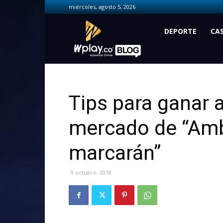
miércoles, agosto 5, 2026
Wplay.co
DEPORTE
CA
Tips para ganar 
mercado de “Am
marcarán”
9 octubre, 2018