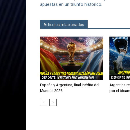
apuestas en un triunfo histórico.
Artículos relacionados
Más del autor
DEPORTE
DEPORTE
España y Argentina, final inédita del
Argentina re
Mundial 2026
por el bica