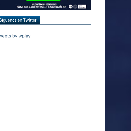
Síguenos en Twitter
weets by wplay