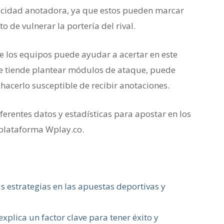
acidad anotadora, ya que estos pueden marcar
 de vulnerar la portería del rival.
e los equipos puede ayudar a acertar en este
e tiende plantear módulos de ataque, puede
hacerlo susceptible de recibir anotaciones.
ferentes datos y estadísticas para apostar en los
 plataforma Wplay.co.
s estrategias en las apuestas deportivas y
xplica un factor clave para tener éxito y