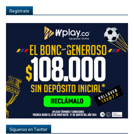
Regístrate
Síguenos en Twitter