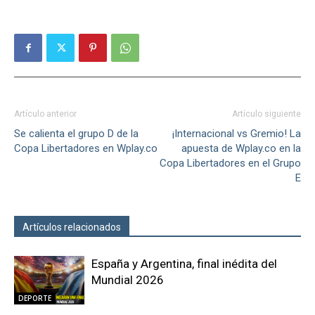
Artículo anterior
Artículo siguiente
Se calienta el grupo D de la
¡Internacional vs Gremio! La
Copa Libertadores en Wplay.co
apuesta de Wplay.co en la
Copa Libertadores en el Grupo
E
Artículos relacionados
Más del autor
España y Argentina, final inédita del
Mundial 2026
DEPORTE