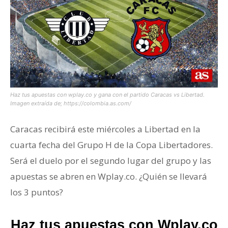
Haz tus apuestas con wplay.co y gana con el partido Caracas vs Libertad.
Imagen extraída de; https://colombia.as.com/
Caracas recibirá este miércoles a Libertad en la
cuarta fecha del Grupo H de la Copa Libertadores.
Será el duelo por el segundo lugar del grupo y las
apuestas se abren en Wplay.co. ¿Quién se llevará
los 3 puntos?
Haz tus apuestas con Wplay.co