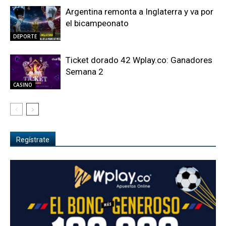
Argentina remonta a Inglaterra y va por
el bicampeonato
DEPORTE
Ticket dorado 42 Wplay.co: Ganadores
Semana 2
CASINO
Regístrate