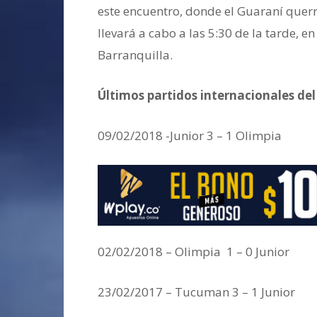
este encuentro, donde el Guaraní querrá
llevará a cabo a las 5:30 de la tarde, 
Barranquilla.
Últimos partidos internacionales del
09/02/2018 -Junior 3 – 1 Olimpia
02/02/2018 – Olimpia 1 – 0 Junior
23/02/2017 – Tucuman 3 – 1 Junior