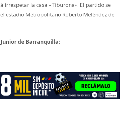
 irrespetar la casa «Tiburona». El partido se
en el estadio Metropolitano Roberto Meléndez de
 Junior de Barranquilla: