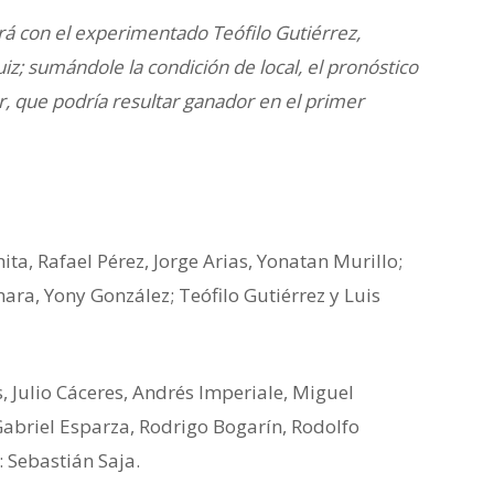
rá con el experimentado Teófilo Gutiérrez,
z; sumándole la condición de local, el pronóstico
r, que podría resultar ganador en el primer
ta, Rafael Pérez, Jorge Arias, Yonatan Murillo;
hara, Yony González; Teófilo Gutiérrez y Luis
, Julio Cáceres, Andrés Imperiale, Miguel
 Gabriel Esparza, Rodrigo Bogarín, Rodolfo
 Sebastián Saja.