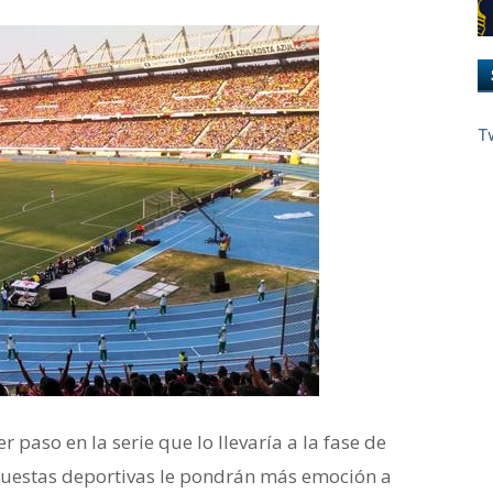
T
r paso en la serie que lo llevaría a la fase de
puestas deportivas le pondrán más emoción a