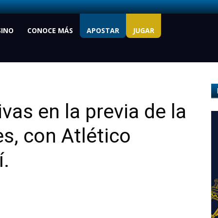
SINO
CONOCE MÁS
APOSTAR
JUGAR
vas en la previa de la
s, con Atlético
í.