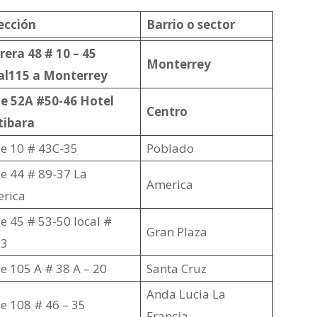
ección
Barrio o sector
rera 48 # 10 – 45
Monterrey
al115 a Monterrey
le 52A #50-46 Hotel
Centro
tibara
le 10 # 43C-35
Poblado
le 44 # 89-37 La
America
rica
le 45 # 53-50 local #
Gran Plaza
23
le 105 A # 38 A – 20
Santa Cruz
Anda Lucia La
le 108 # 46 – 35
Francia