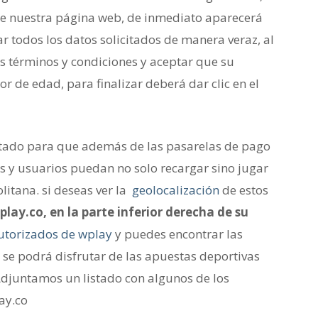
de nuestra página web, de inmediato aparecerá
 todos los datos solicitados de manera veraz, al
os términos y condiciones y aceptar que su
 de edad, para finalizar deberá dar clic en el
istado para que además de las pasarelas de pago
s y usuarios puedan no solo recargar sino jugar
litana. si deseas ver la
geolocalización
de estos
wplay.co, en la parte inferior derecha de su
utorizados de wplay
y puedes encontrar las
s se podrá disfrutar de las apuestas deportivas
Adjuntamos un listado con algunos de los
ay.co