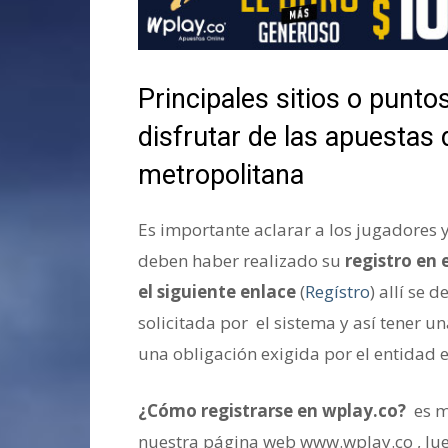
Principales sitios o punto
disfrutar de las apuestas
metropolitana
Es importante aclarar a los jugadores 
deben haber realizado su
registro en 
el siguiente enlace
(
Regístro
) allí se 
solicitada por el sistema y así tener u
una obligación exigida por el entidad e
¿Cómo registrarse en wplay.co?
es m
nuestra página web www.wplay.co , lueg