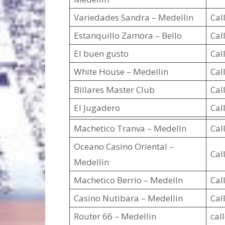
Variedades Sandra – Medellin
Cal
Estanquillo Zamora – Bello
Cal
El buen gusto
Cal
White House – Medellin
Cal
Billares Master Club
Cal
El Jugadero
Cal
Machetico Tranva – Medelln
Cal
Oceano Casino Oriental –
Cal
Medellin
Machetico Berrio – Medelln
Cal
Casino Nutibara – Medellin
Cal
Router 66 – Medellin
cal