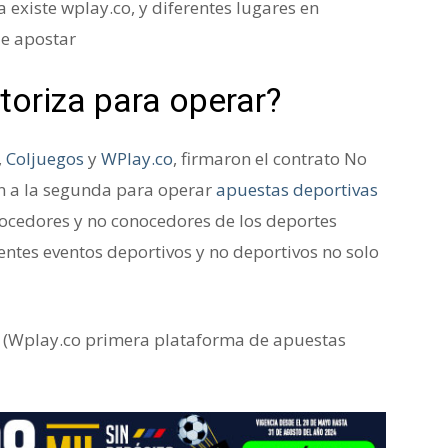
 existe wplay.co, y diferentes lugares en
de apostar
toriza para operar?
,
Coljuegos
y
WPlay.co
, firmaron el contrato No
n a la segunda para operar
apuestas deportivas
nocedores y no conocedores de los deportes
entes eventos deportivos y no deportivos no solo
lo (Wplay.co primera plataforma de apuestas