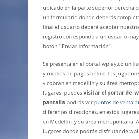
ubicado en la parte superior derecha 
un formulario donde deberás completar
final el usuario deberá aceptar nuestr
registro corresponde a un usuario mayor
botón “ Enviar información”.
Se presenta en el portal wplay.co un l
y medios de pagos online, los jugadore
y cobran en medellin y su área metropo
lugares, puedes
visitar el portar de 
pantalla
podrás ver
puntos de venta a
diferentes direcciones, en estos lugare
en Medellín y su área metropolitana. 
lugares donde podrás disfrutar de wpl