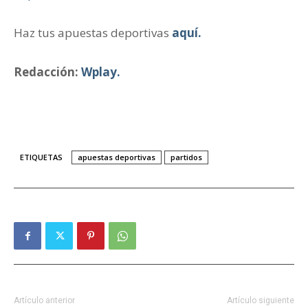
Haz tus apuestas deportivas
aquí.
Redacción:
Wplay.
ETIQUETAS
apuestas deportivas
partidos
Artículo anterior
Artículo siguiente