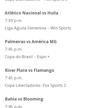
Atlético Nacional vs Huila
7:30 p.m.
Liga Aguila Femenina – Win Sports
Palmeiras vs América MG
7:45 p.m.
Copa do Brasil – Espn +
River Plate vs Flamengo
7:45 p.m.
Copa Libertadores- Fox Sports 2
Bahía vs Blooming
7:45 p.m.