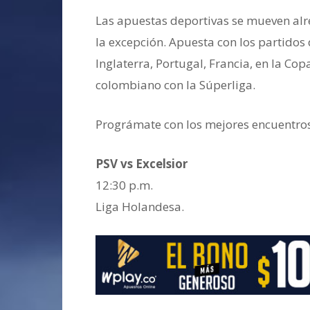
Las apuestas deportivas se mueven al
la excepción. Apuesta con los partidos
Inglaterra, Portugal, Francia, en la Cop
colombiano con la Súperliga.
Prográmate con los mejores encuentros
PSV vs Excelsior
12:30 p.m.
Liga Holandesa.