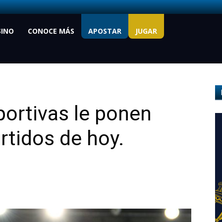
SINO
CONOCE MÁS
APOSTAR
JUGAR
ortivas le ponen
rtidos de hoy.