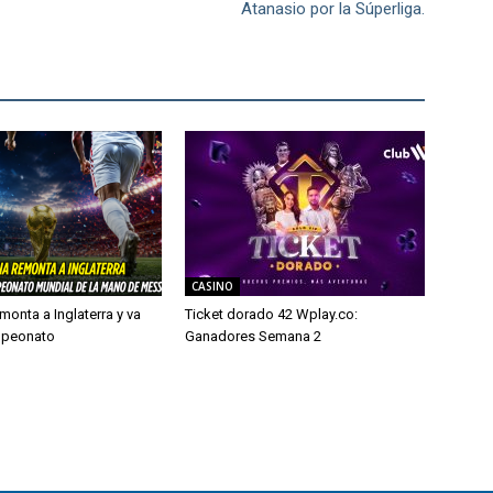
Atanasio por la Súperliga.
CASINO
monta a Inglaterra y va
Ticket dorado 42 Wplay.co:
mpeonato
Ganadores Semana 2