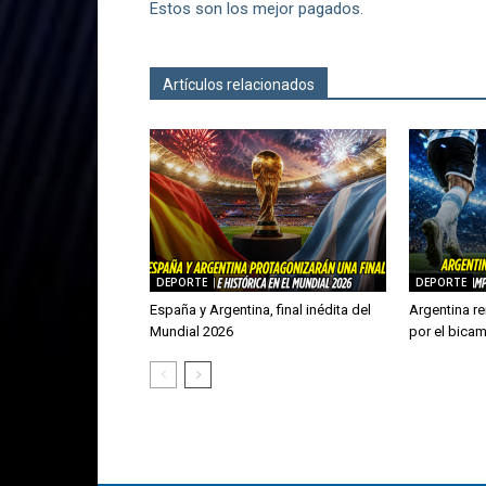
Estos son los mejor pagados.
Artículos relacionados
Más del autor
DEPORTE
DEPORTE
España y Argentina, final inédita del
Argentina re
Mundial 2026
por el bica