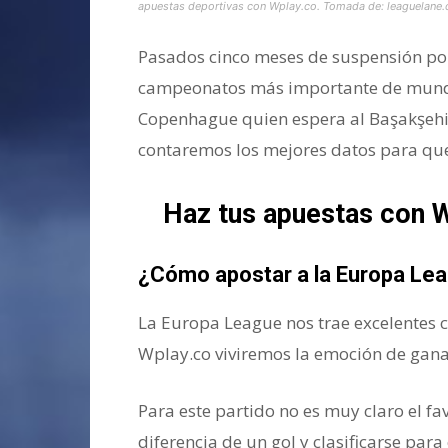
apuestas deportivas con Wplay.co. Tomada de: leaguelane
Pasados cinco meses de suspensión por 
campeonatos más importante de mund
Copenhague quien espera al Başakşehir
contaremos los mejores datos para que 
Haz tus apuestas con W
¿Cómo apostar a la Europa Le
La Europa League nos trae excelentes 
Wplay.co viviremos la emoción de gana
Para este partido no es muy claro el fa
diferencia de un gol y clasificarse para