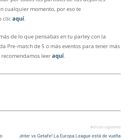
en cualquier momento, por eso te
 clic
aquí
.
ás de lo que pensabas en tu parley con la
a Pre-match de 5 o más eventos para tener más
te recomendamos leer
aquí
.
Artículo siguiente
co
¡Inter vs Getafe! La Europa League está de vuelta