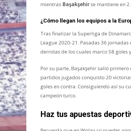
mientras
Başakşehir
se mantiene en 2.
¿Cómo llegan los equipos a la Eur
Tras finalizar la Superliga de Dinamar
League 2020-21. Pasadas 36 jornadas o
derrotas de los cuales marco 58 goles 
Por su parte, Başakşehir salió primero
partidos jugados conquisto 20 victorias
goles en contra. Consiguiendo así su
campeón turco.
Haz tus apuestas deporti
Recuerda que en Wplay.co puedes apost