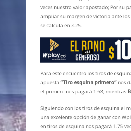
veces nuestro valor apostado; Por su p
ampliar su margen de victoria ante los
se calcula en 3.25.
Para este encuentro los tiros de esqui
apuesta
“Tiro esquina primero”
nos d
el primero nos pagará 1.68, mientras
B
Siguiendo con los tiros de esquina el
una excelente opción de ganar con Wpl
en tiros de esquina nos pagará 1.75 vec