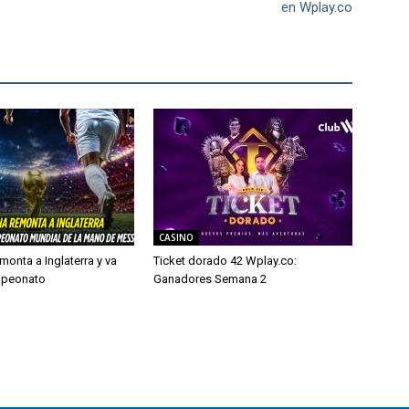
en Wplay.co
CASINO
monta a Inglaterra y va
Ticket dorado 42 Wplay.co:
mpeonato
Ganadores Semana 2