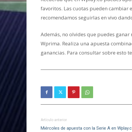
favoritos. Las cuotas pueden cambiar 
recomendamos seguirlas en vivo dando
Además, no olvides que puedes ganar m
Wprima. Realiza una apuesta combinad
ganancias. Para consultar sobre esto 
Artículo anterior
Miércoles de apuesta con la Serie A en Wplay.