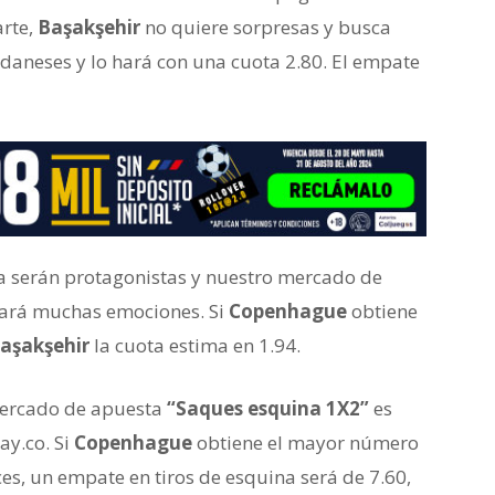
arte,
Başakşehir
no quiere sorpresas y busca
 daneses y lo hará con una cuota 2.80. El empate
na serán protagonistas y nuestro mercado de
ará muchas emociones. Si
Copenhague
obtiene
aşakşehir
la cuota estima en 1.94.
 mercado de apuesta
“Saques esquina 1X2”
es
ay.co. Si
Copenhague
obtiene el mayor número
es, un empate en tiros de esquina será de 7.60,