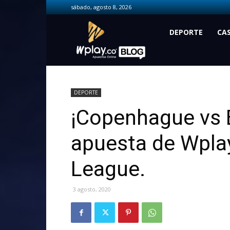
sábado, agosto 8, 2026
Wplay.co
DEPORTE
CA
DEPORTE
¡Copenhague vs 
apuesta de Wplay
League.
3 agosto, 2020