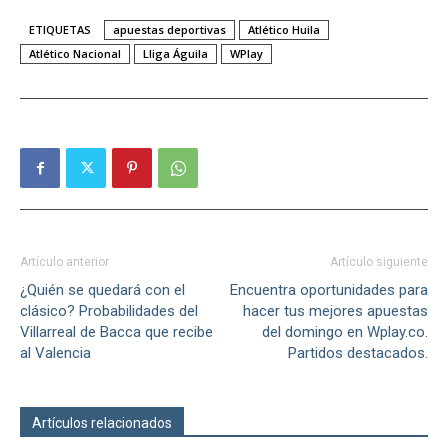
ETIQUETAS
apuestas deportivas
Atlético Huila
Atlético Nacional
Lliga Águila
WPlay
Artículo anterior
Artículo siguiente
¿Quién se quedará con el
Encuentra oportunidades para
clásico? Probabilidades del
hacer tus mejores apuestas
Villarreal de Bacca que recibe
del domingo en Wplay.co.
al Valencia
Partidos destacados.
Artículos relacionados
Más del autor