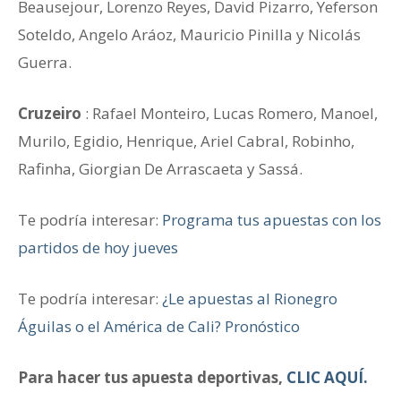
Beausejour, Lorenzo Reyes, David Pizarro, Yeferson
Soteldo, Angelo Aráoz, Mauricio Pinilla y Nicolás
Guerra.
Cruzeiro
: Rafael Monteiro, Lucas Romero, Manoel,
Murilo, Egidio, Henrique, Ariel Cabral, Robinho,
Rafinha, Giorgian De Arrascaeta y Sassá.
Te podría interesar:
Programa tus apuestas con los
partidos de hoy jueves
Te podría interesar:
¿Le apuestas al Rionegro
Águilas o el América de Cali? Pronóstico
Para hacer tus apuesta deportivas,
CLIC AQUÍ.