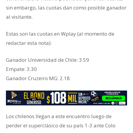
sin embargo, las cuotas dan como posible ganador
al visitante.
Estas son las cuotas en Wplay (al momento de
redactar esta nota):
Ganador ‎Universidad de Chile: 3.59
‎Empate: 3.30
Ganador Cruzeiro MG: 2.18
Los chilenos llegan a este encuentro luego de
perder el superclásico de su país 1-3 ante Colo