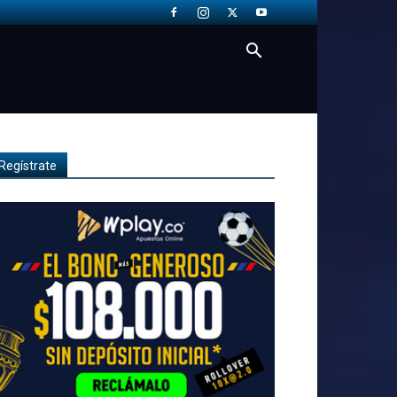
Regístrate