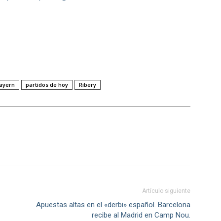
ayern
partidos de hoy
Ribery
Artículo siguiente
Apuestas altas en el «derbi» español. Barcelona
recibe al Madrid en Camp Nou.