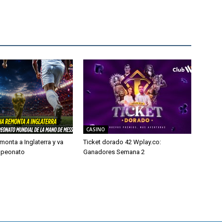
CASINO
monta a Inglaterra y va
Ticket dorado 42 Wplay.co:
mpeonato
Ganadores Semana 2