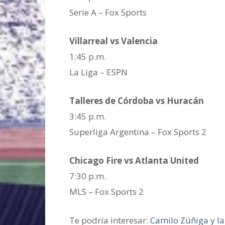
Serie A – Fox Sports
Villarreal vs Valencia
1:45 p.m.
La Liga – ESPN
Talleres de Córdoba vs Huracán
3:45 p.m.
Superliga Argentina – Fox Sports 2
Chicago Fire vs Atlanta United
7:30 p.m.
MLS – Fox Sports 2
Te podría interesar:
Camilo Zúñiga y la