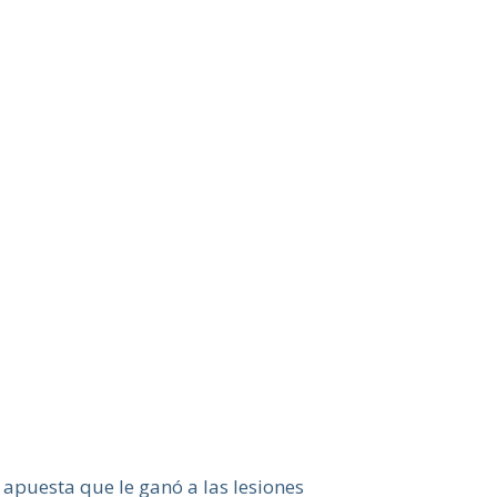
 apuesta que le ganó a las lesiones