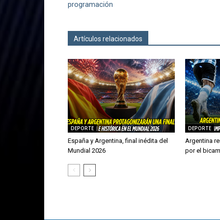
programación
Artículos relacionados
Más del autor
DEPORTE
DEPORTE
España y Argentina, final inédita del
Argentina re
Mundial 2026
por el bica