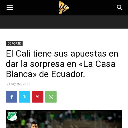
DEPORTE
El Cali tiene sus apuestas en
dar la sorpresa en «La Casa
Blanca» de Ecuador.
21 agosto, 2018