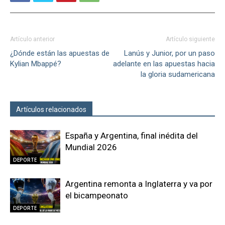
Artículo anterior
Artículo siguiente
¿Dónde están las apuestas de
Lanús y Junior, por un paso
Kylian Mbappé?
adelante en las apuestas hacia
la gloria sudamericana
Artículos relacionados
Más del autor
España y Argentina, final inédita del
Mundial 2026
DEPORTE
Argentina remonta a Inglaterra y va por
el bicampeonato
DEPORTE