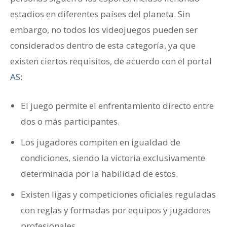
estadios en diferentes países del planeta. Sin
embargo, no todos los videojuegos pueden ser
considerados dentro de esta categoría, ya que
existen ciertos requisitos, de acuerdo con el portal
AS
:
El juego permite el enfrentamiento directo entre
dos o más participantes.
Los jugadores compiten en igualdad de
condiciones, siendo la victoria exclusivamente
determinada por la habilidad de estos.
Existen ligas y competiciones oficiales reguladas
con reglas y formadas por equipos y jugadores
profesionales.