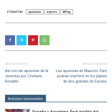
ETIQUETAS
apuestas
esports
WPlay
Artículo anterior
Artículo siguiente
Así son las apuestas de la
Las apuestas de Maurizio Zarri
Juventus por Cristiano
podrían interferir en los planes
Ronaldo
de dos grandes de Europa.
Artículos relacionados
Más del autor
España y Argentina, final inédita del