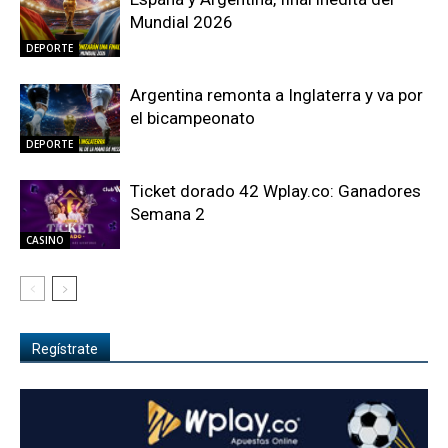
Mundial 2026
DEPORTE
Argentina remonta a Inglaterra y va por
el bicampeonato
DEPORTE
Ticket dorado 42 Wplay.co: Ganadores
Semana 2
CASINO
Regístrate