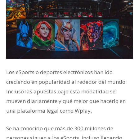
Los eSports o deportes electrónicos han ido
creciendo en popularidad al rededor del mundo.
Incluso las apuestas bajo esta modalidad se
mueven diariamente y qué mejor que hacerlo en
una plataforma legal como Wplay.
Se ha conocido que más de 300 millones de
personas siguen a los eSports, incluso llenando