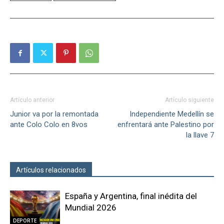
Artículo anterior
Artículo siguiente
Junior va por la remontada
Independiente Medellín se
ante Colo Colo en 8vos
enfrentará ante Palestino por
la llave 7
Artículos relacionados
Más del autor
España y Argentina, final inédita del
Mundial 2026
DEPORTE