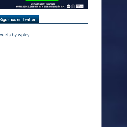
Síguenos en Twitter
weets by wplay