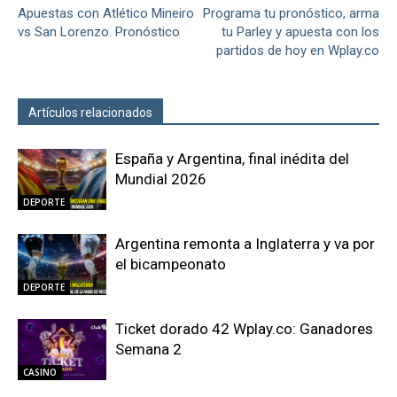
Apuestas con Atlético Mineiro
Programa tu pronóstico, arma
vs San Lorenzo. Pronóstico
tu Parley y apuesta con los
partidos de hoy en Wplay.co
Artículos relacionados
Más del autor
España y Argentina, final inédita del
Mundial 2026
DEPORTE
Argentina remonta a Inglaterra y va por
el bicampeonato
DEPORTE
Ticket dorado 42 Wplay.co: Ganadores
Semana 2
CASINO