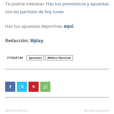
Te podría interesar:
Haz tus pronósticos y apuestas
con los partidos de hoy lunes
Haz tus apuestas deportivas
aquí.
Redacción:
Wplay.
ETIQUETAS
apuestas
Atlético Nacional
Artículo anterior
Artículo siguiente