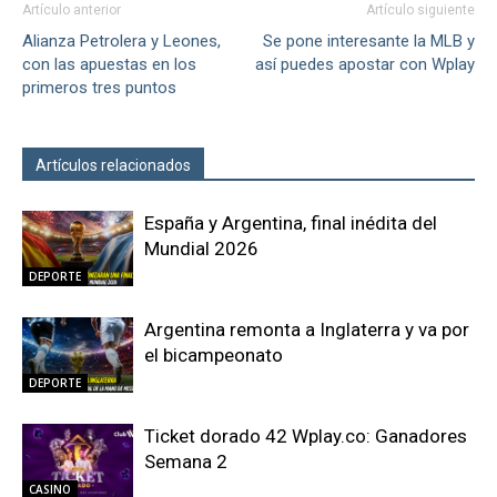
Artículo anterior
Artículo siguiente
Alianza Petrolera y Leones,
Se pone interesante la MLB y
con las apuestas en los
así puedes apostar con Wplay
primeros tres puntos
Artículos relacionados
Más del autor
España y Argentina, final inédita del
Mundial 2026
DEPORTE
Argentina remonta a Inglaterra y va por
el bicampeonato
DEPORTE
Ticket dorado 42 Wplay.co: Ganadores
Semana 2
CASINO