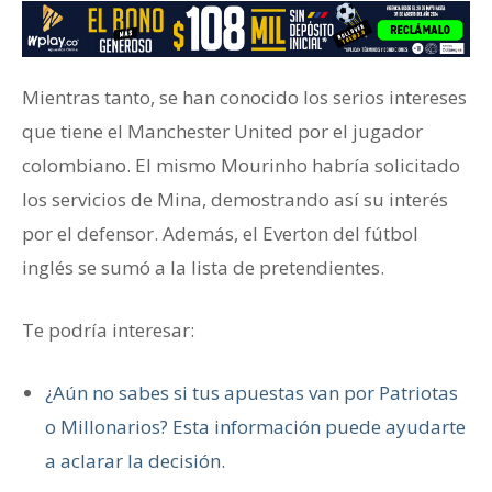
Mientras tanto, se han conocido los serios intereses
que tiene el Manchester United por el jugador
colombiano. El mismo Mourinho habría solicitado
los servicios de Mina, demostrando así su interés
por el defensor. Además, el Everton del fútbol
inglés se sumó a la lista de pretendientes.
Te podría interesar:
¿Aún no sabes si tus apuestas van por Patriotas
o Millonarios? Esta información puede ayudarte
a aclarar la decisión.