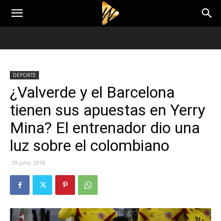
DEPORTE
¿Valverde y el Barcelona
tienen sus apuestas en Yerry
Mina? El entrenador dio una
luz sobre el colombiano
29 julio, 2018