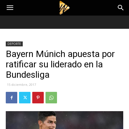
DEPORTE
Bayern Múnich apuesta por
ratificar su liderado en la
Bundesliga
15 diciembre, 2017