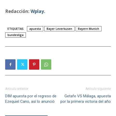
Redacción:
Wplay.
ETIQUETAS
apuesta
Bayer Leverkusen
Bayern Munich
bundesliga
Artículo anterior
Artículo siguiente
DIM apuesta por el regreso de
Getafe VS Málaga, apuesta
Ezequiel Cano, así lo anunció
por la primera victoria del año