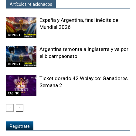
Artículos relacionados
Más del autor
España y Argentina, final inédita del
Mundial 2026
DEPORTE
Argentina remonta a Inglaterra y va por
el bicampeonato
DEPORTE
Ticket dorado 42 Wplay.co: Ganadores
Semana 2
CASINO
Regístrate