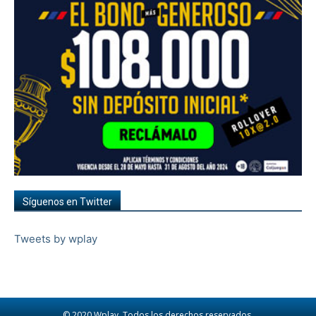
Síguenos en Twitter
Tweets by wplay
© 2020 Wplay. Todos los derechos reservados.