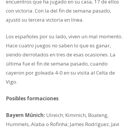
encuentros que ha jugado en su casa, 17 de ellos
con victoria. Con la del fin de semana pasado,
ajustó su tercera victoria en línea.
Los españoles por su lado, viven un mal momento.
Hace cuatro juegos no saben lo que es ganar,
siendo derrotados en tres de esas ocasiones. La
última fue el fin de semana pasado, cuando
cayeron por goleada 4-0 en su visita al Celta de
Vigo.
Posibles formaciones
Bayern Múnich:
Ulreich; Kimmich, Boateng,
Hummels, Alaba o Rofinha; James Rodríguez, Javi