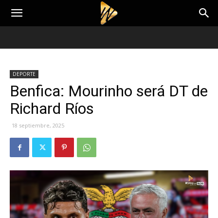
DEPORTE
Benfica: Mourinho será DT de
Richard Ríos
18 septiembre, 2025