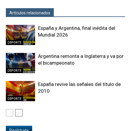
Artículos relacionados
Más del autor
España y Argentina, final inédita del
Mundial 2026
DEPORTE
Argentina remonta a Inglaterra y va por
el bicampeonato
DEPORTE
España revive las señales del título de
2010
DEPORTE
Regístrate