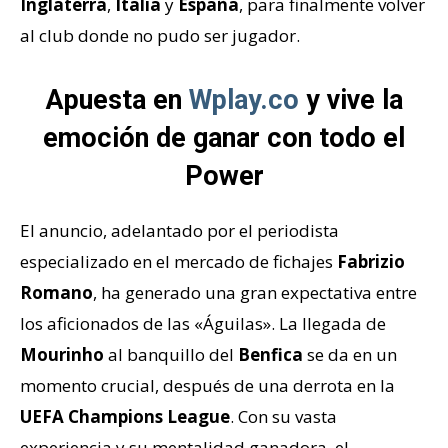
Inglaterra
,
Italia
y
España
, para finalmente volver
al club donde no pudo ser jugador.
Apuesta en
Wplay.co
y vive la
emoción de ganar con todo el
Power
El anuncio, adelantado por el periodista
especializado en el mercado de fichajes
Fabrizio
Romano
, ha generado una gran expectativa entre
los aficionados de las «Águilas». La llegada de
Mourinho
al banquillo del
Benfica
se da en un
momento crucial, después de una derrota en la
UEFA Champions League
. Con su vasta
experiencia y su mentalidad ganadora, el