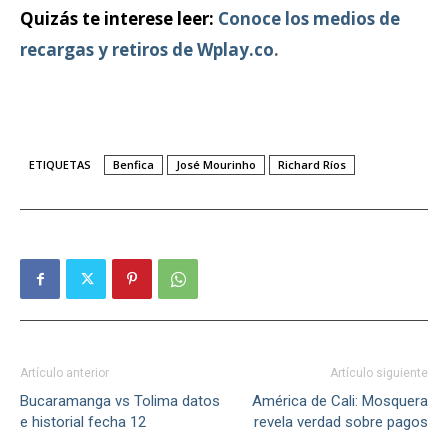
Quizás te interese leer:
Conoce los medios de
recargas y retiros de Wplay.co
.
ETIQUETAS
Benfica
José Mourinho
Richard Ríos
Artículo anterior
Artículo siguiente
Bucaramanga vs Tolima datos
América de Cali: Mosquera
e historial fecha 12
revela verdad sobre pagos