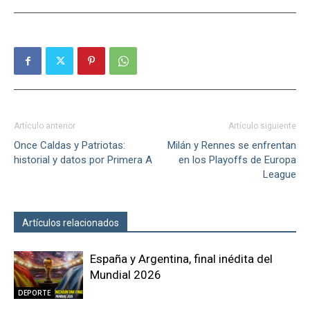
Artículo anterior
Artículo siguiente
Once Caldas y Patriotas:
Milán y Rennes se enfrentan
historial y datos por Primera A
en los Playoffs de Europa
League
Artículos relacionados
Más del autor
España y Argentina, final inédita del
Mundial 2026
DEPORTE