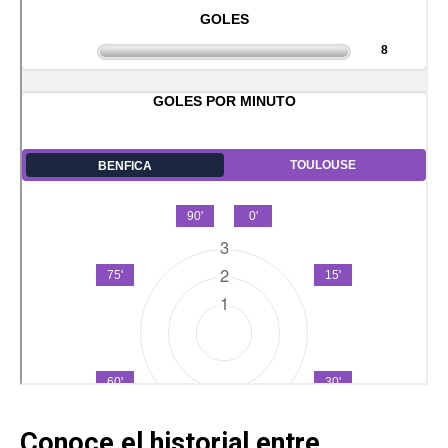
Conoce el historial entre