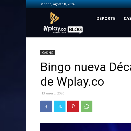
sábado, agosto 8, 2026
Wplay.co
DEPORTE
CA
CASINO
Bingo nueva Déc
de Wplay.co
13 enero, 2020