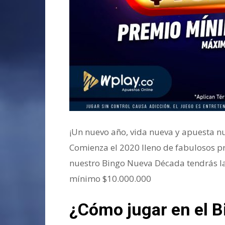
¡Un nuevo año, vida nueva y apuesta nu
Comienza el 2020 lleno de fabulosos p
nuestro Bingo Nueva Década tendrás l
mínimo $10.000.000
¿Cómo jugar en el 