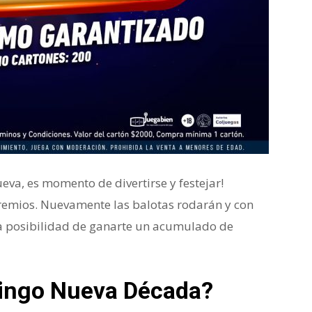
eva, es momento de divertirse y festejar!
remios. Nuevamente las balotas rodarán y con
a posibilidad de ganarte un acumulado de
Bingo Nueva Década?