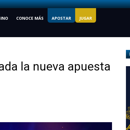
SINO
CONOCE MÁS
APOSTAR
JUGAR
ada la nueva apuesta