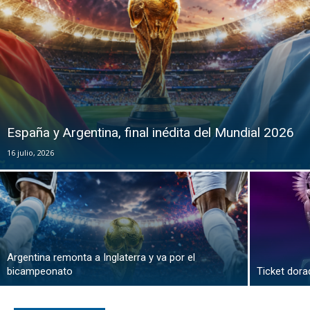
España y Argentina, final inédita del Mundial 2026
16 julio, 2026
Argentina remonta a Inglaterra y va por el
bicampeonato
Ticket dor