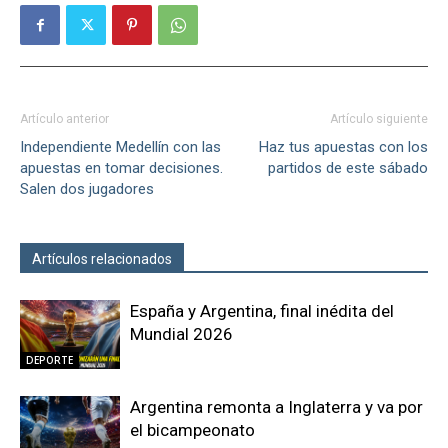
Artículo anterior
Artículo siguiente
Independiente Medellín con las
Haz tus apuestas con los
apuestas en tomar decisiones.
partidos de este sábado
Salen dos jugadores
Artículos relacionados
Más del autor
España y Argentina, final inédita del
Mundial 2026
DEPORTE
Argentina remonta a Inglaterra y va por
el bicampeonato