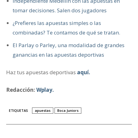
Independiente Medellín con las apuestas en
tomar decisiones. Salen dos jugadores
¿Prefieres las apuestas simples o las
combinadas? Te contamos de qué se tratan.
El Parlay o Parley, una modalidad de grandes
ganancias en las apuestas deportivas
Haz tus apuestas deportivas
aquí.
Redacción:
Wplay.
ETIQUETAS
apuestas
Boca Juniors