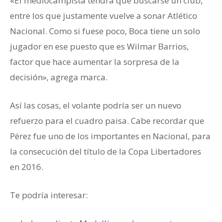
«El mediocampista tendrá que buscarse un club,
entre los que justamente vuelve a sonar Atlético
Nacional. Como si fuese poco, Boca tiene un solo
jugador en ese puesto que es Wilmar Barrios,
factor que hace aumentar la sorpresa de la
decisión», agrega marca.
Así las cosas, el volante podría ser un nuevo
refuerzo para el cuadro paisa. Cabe recordar que
Pérez fue uno de los importantes en Nacional, para
la consecución del título de la Copa Libertadores
en 2016.
Te podría interesar: