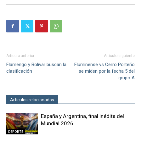
Artículo anterior
Artículo siguiente
Flamengo y Bolívar buscan la
Fluminense vs Cerro Porteño
clasificación
se miden por la fecha 5 del
grupo A
Artículos relacionados
Más del autor
España y Argentina, final inédita del
Mundial 2026
DEPORTE