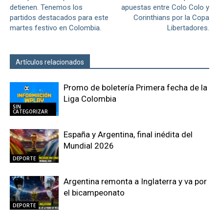
detienen. Tenemos los
apuestas entre Colo Colo y
partidos destacados para este
Corinthians por la Copa
martes festivo en Colombia.
Libertadores.
Artículos relacionados
Más del autor
Promo de boletería Primera fecha de la
Liga Colombia
SIN
CATEGORIZAR
España y Argentina, final inédita del
Mundial 2026
DEPORTE
Argentina remonta a Inglaterra y va por
el bicampeonato
DEPORTE