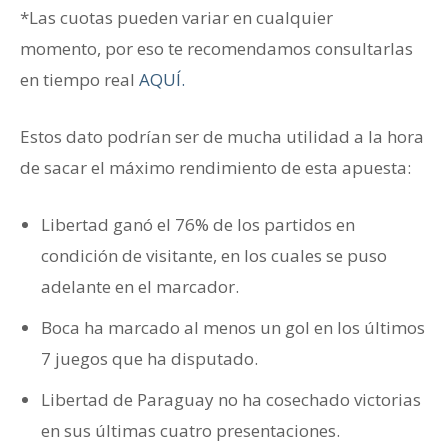
*Las cuotas pueden variar en cualquier
momento, por eso te recomendamos consultarlas
en tiempo real
AQUÍ.
Estos dato podrían ser de mucha utilidad a la hora
de sacar el máximo rendimiento de esta apuesta:
Libertad ganó el 76% de los partidos en
condición de visitante, en los cuales se puso
adelante en el marcador.
Boca ha marcado al menos un gol en los últimos
7 juegos que ha disputado.
Libertad de Paraguay no ha cosechado victorias
en sus últimas cuatro presentaciones.