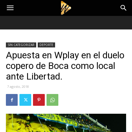
SIN CATEGORIZAR
DEPORTE
Apuesta en Wplay en el duelo
copero de Boca como local
ante Libertad.
7 agosto, 2018