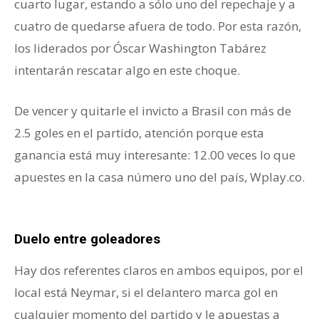
cuarto lugar, estando a sólo uno del repechaje y a
cuatro de quedarse afuera de todo. Por esta razón,
los liderados por Óscar Washington Tabárez
intentarán rescatar algo en este choque.
De vencer y quitarle el invicto a Brasil con más de
2.5 goles en el partido, atención porque esta
ganancia está muy interesante: 12.00 veces lo que
apuestes en la casa número uno del país, Wplay.co.
Brasil vs Uruguay
Duelo entre goleadores
Hay dos referentes claros en ambos equipos, por el
local está Neymar, si el delantero marca gol en
cualquier momento del partido y le apuestas a