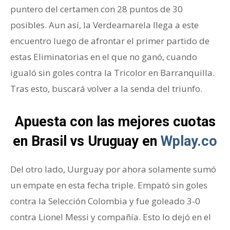
puntero del certamen con 28 puntos de 30
posibles. Aun así, la Verdeamarela llega a este
encuentro luego de afrontar el primer partido de
estas Eliminatorias en el que no ganó, cuando
igualó sin goles contra la Tricolor en Barranquilla.
Tras esto, buscará volver a la senda del triunfo.
Apuesta con las mejores cuotas
en Brasil vs Uruguay en
Wplay.co
Del otro lado, Uurguay por ahora solamente sumó
un empate en esta fecha triple. Empató sin goles
contra la Selección Colombia y fue goleado 3-0
contra Lionel Messi y compañía. Esto lo dejó en el