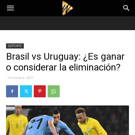
DEPORTE
Brasil vs Uruguay: ¿Es ganar
o considerar la eliminación?
13 octubre, 2021