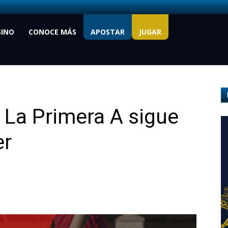
SINO
CONOCE MÁS
APOSTAR
JUGAR
: La Primera A sigue
er