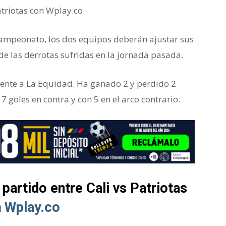
atriotas con Wplay.co.
campeonato, los dos equipos deberán ajustar sus
de las derrotas sufridas en la jornada pasada.
frente a La Equidad. Ha ganado 2 y perdido 2
7 goles en contra y con 5 en el arco contrario.
partido entre Cali vs Patriotas
n
Wplay.co