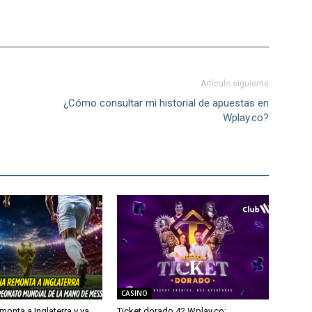
Artículo siguiente
¿Cómo consultar mi historial de apuestas en
Wplay.co?
CASINO
monta a Inglaterra y va
Ticket dorado 42 Wplay.co: