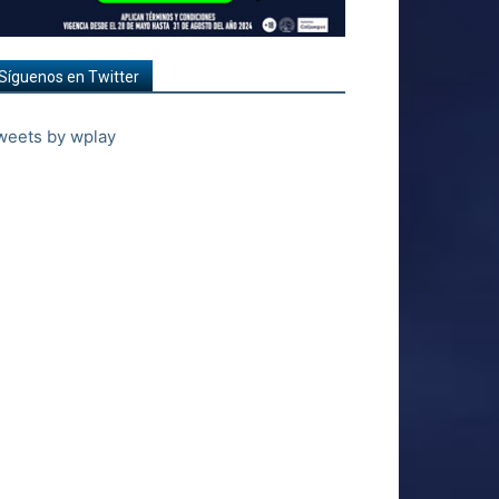
Síguenos en Twitter
weets by wplay