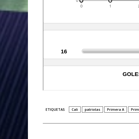
ETIQUETAS
Cali
patriotas
Primera A
Prim