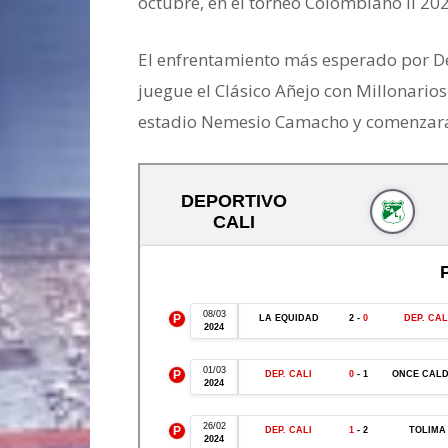
octubre, en el torneo Colombiano II 2022,
El enfrentamiento más esperado por De
juegue el Clásico Añejo con Millonarios
estadio Nemesio Camacho y comenzará 