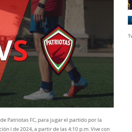
T
e Patriotas FC, para jugar el partido por la
ón I de 2024, a partir de las 4:10 p.m. Vive con