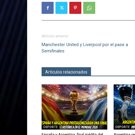
Artículo anterior
Manchester United y Liverpool por el pase a
Semifinales
Artículos relacionados
Más del autor
DEPORTE
DEPORTE
España y Argentina, final inédita del
Argentina re