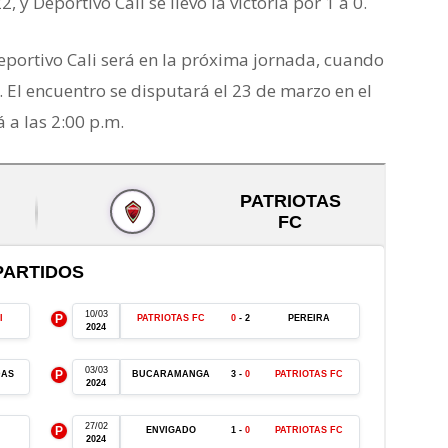
 y Deportivo Cali se llevó la victoria por 1 a 0.
portivo Cali será en la próxima jornada, cuando
. El encuentro se disputará el 23 de marzo en el
a las 2:00 p.m.