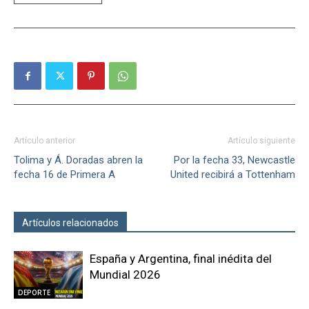
Artículo anterior
Artículo siguiente
Tolima y Á. Doradas abren la
Por la fecha 33, Newcastle
fecha 16 de Primera A
United recibirá a Tottenham
Artículos relacionados
Más del autor
España y Argentina, final inédita del
Mundial 2026
DEPORTE